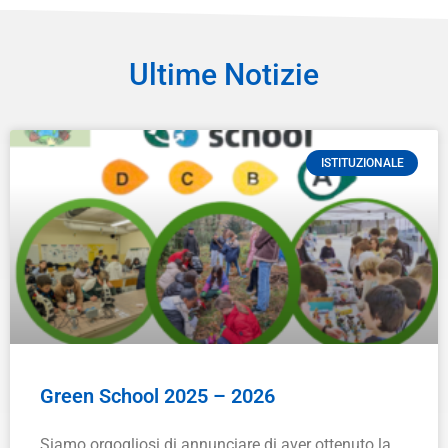
Ultime Notizie
ISTITUZIONALE
Green School 2025 – 2026
Siamo orgogliosi di annunciare di aver ottenuto la