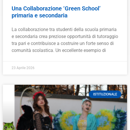
Una Collaborazione ‘Green School’
primaria e secondaria
La collaborazione tra studenti della scuola primaria
e secondaria crea preziose opportunità di tutoraggio
tra pari e contribuisce a costruire un forte senso di
comunità scolastica. Un eccellente esempio di
23 Aprile 2026
ISTITUZIONALE