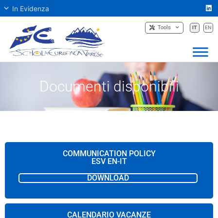
In Evidenza
Tools
IT
EN
Documenti disponibili
COMMUNICATION POLICY
ESV EN-IT
DOWNLOAD
CALENDARIO VACANZE