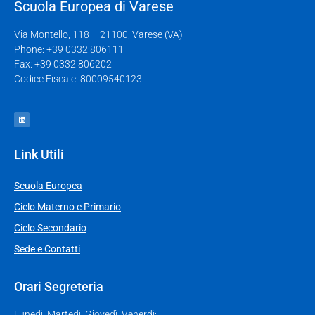
Scuola Europea di Varese
Via Montello, 118 – 21100, Varese (VA)
Phone: +39 0332 806111
Fax: +39 0332 806202
Codice Fiscale: 80009540123
Link Utili
Scuola Europea
Ciclo Materno e Primario
Ciclo Secondario
Sede e Contatti
Orari Segreteria
Lunedì, Martedì, Giovedì, Venerdì: