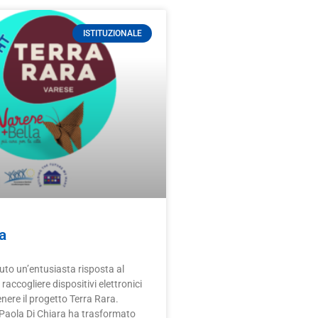
ISTITUZIONALE
a
to un’entusiasta risposta al
 raccogliere dispositivi elettronici
nere il progetto Terra Rara.
a Paola Di Chiara ha trasformato