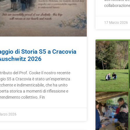
collaborazione
17 Marzo 2026
aggio di Storia S5 a Cracovia
Auschwitz 2026
ributo del Prof. Cooke Il nostro recente
ggio S5 a Cracovia è stato un’esperienza
cchente e indimenticabile, che ha unito
erta storica a momenti di riflessione e
rendimento collettivo. Fin
Marzo 2026