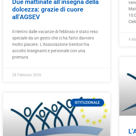
Due mattinate all’insegna della
ven
dolcezza: grazie di cuore
Mate
10:0
all’AGSEV
Ciel
Il rientro dalle vacanze di febbraio è stato reso
speciale da un gesto che ci ha fatto davvero
4 M
molto piacere. L’Associazione Genitori ha
accolto insegnanti e personale con una
premura
28 Febbraio 2026
ISTITUZIONALE
L’