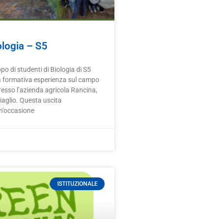
ologia – S5
o di studenti di Biologia di S5
a formativa esperienza sul campo
presso l’azienda agricola Rancina,
iaglio. Questa uscita
n’occasione
ISTITUZIONALE