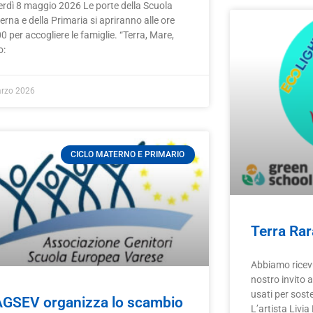
erdì 8 maggio 2026 Le porte della Scuola
rna e della Primaria si apriranno alle ore
0 per accogliere le famiglie. “Terra, Mare,
o:
arzo 2026
CICLO MATERNO E PRIMARIO
Terra Rar
Abbiamo ricevu
nostro invito a
usati per soste
AGSEV organizza lo scambio
L’artista Livi