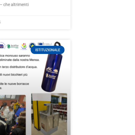
– che altrimenti
5
ISTITUZIONALE