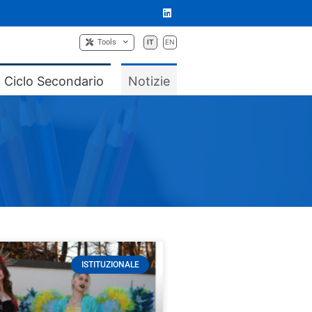
Tools
IT
EN
Ciclo Secondario
Notizie
ISTITUZIONALE