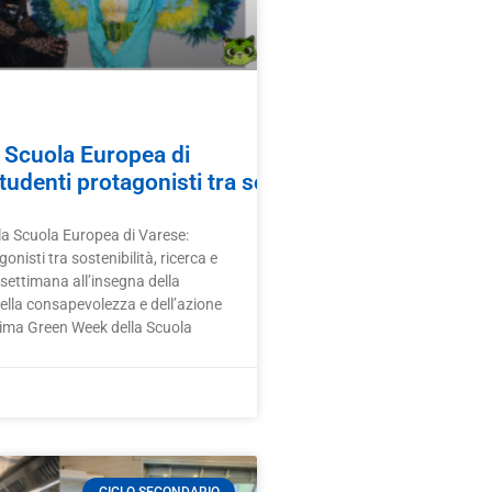
 Scuola Europea di
udenti protagonisti tra sostenibilità, ricerca e cr
a Scuola Europea di Varese:
onisti tra sostenibilità, ricerca e
 settimana all’insegna della
della consapevolezza e dell’azione
rima Green Week della Scuola