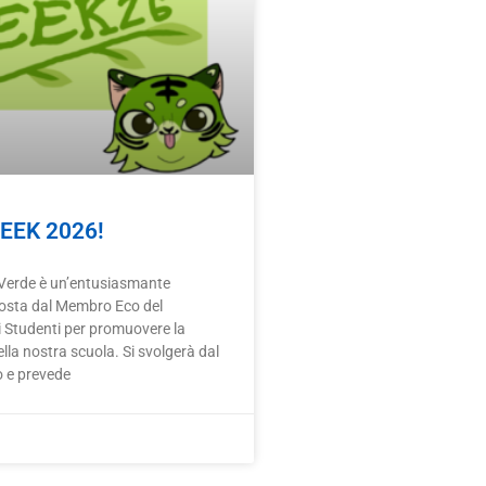
EEK 2026!
Verde è un’entusiasmante
posta dal Membro Eco del
 Studenti per promuovere la
ella nostra scuola. Si svolgerà dal
o e prevede