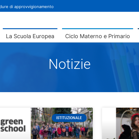
ure di approvvigionamento
La Scuola Europea
Ciclo Materno e Primario
Notizie
ISTITUZIONALE