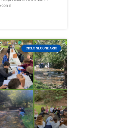
 con il
CICLO SECONDARIO