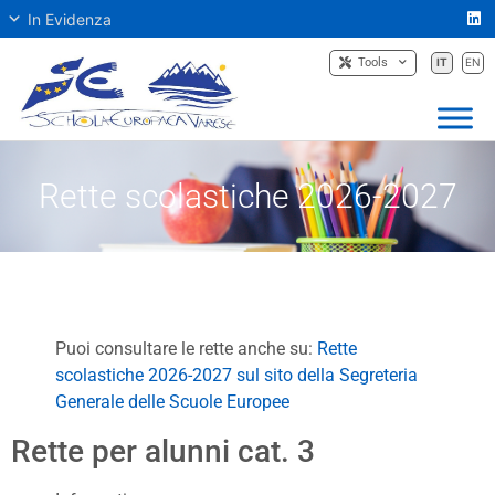
In Evidenza
Tools
IT
EN
Rette scolastiche 2026-2027
Puoi consultare le rette anche su:
Rette
scolastiche 2026-2027 sul sito della Segreteria
Generale delle Scuole Europee
Rette per alunni cat. 3