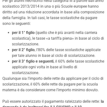
Per gli alunni neo-iscritti nella categoria III a partire dall’anno
scolastico 2013/2014 in una o più Scuole europee hanno
diritto ad una riduzione accordata in base alla composizione
della famiglia. In tali casi, le tasse scolastiche da pagare
sono le seguenti:
per il 1° figlio
(quello che è più avanti nella carriera
scolastica), le tasse «a tariffa piena» in base al ciclo di
scolarizzazione.
per il 2° figlio
, l’80% delle tasse scolastiche applicate
per tale alunno in base al ciclo di scolarizzazione.
per il 3° figlio e seguenti
, il 60% delle tasse scolastiche
applicate ogni volta in base al livello di
scolarizzazione.
Qualunque sia l’importo delle rette da applicare per il ciclo di
scolarizzazione, il 60% delle rette da pagare per la scuola
materna è da considerare come l’importo minimo dovuto.
Può essere autorizzato il pagamento rateizzato delle rette:
la