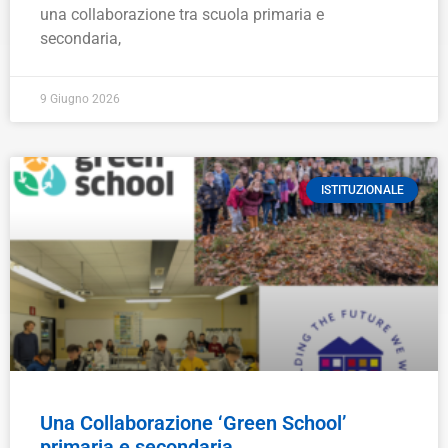
una collaborazione tra scuola primaria e
secondaria,
9 Giugno 2026
ISTITUZIONALE
Una Collaborazione ‘Green School’
primaria e secondaria