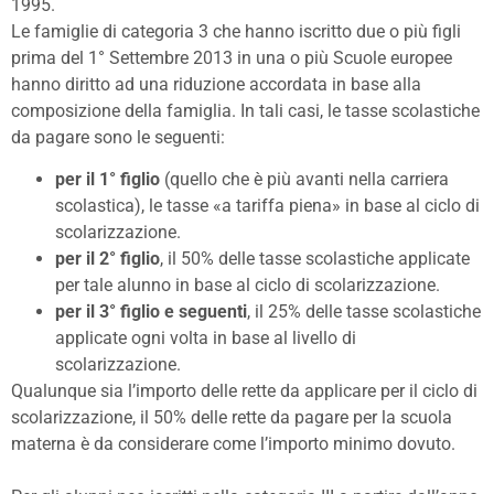
1995.
Le famiglie di categoria 3 che hanno iscritto due o più figli
prima del 1° Settembre 2013 in una o più Scuole europee
hanno diritto ad una riduzione accordata in base alla
composizione della famiglia. In tali casi, le tasse scolastiche
da pagare sono le seguenti:
per il 1° figlio
(quello che è più avanti nella carriera
scolastica), le tasse «a tariffa piena» in base al ciclo di
scolarizzazione.
per il 2° figlio
, il 50% delle tasse scolastiche applicate
per tale alunno in base al ciclo di scolarizzazione.
per il 3° figlio e seguenti
, il 25% delle tasse scolastiche
applicate ogni volta in base al livello di
scolarizzazione.
Qualunque sia l’importo delle rette da applicare per il ciclo di
scolarizzazione, il 50% delle rette da pagare per la scuola
materna è da considerare come l’importo minimo dovuto.