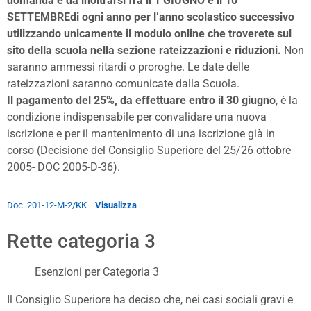
domanda è da inoltrarsi fra il 1 GIUGNO e il 10
SETTEMBREdi ogni anno per l’anno scolastico successivo
utilizzando unicamente il modulo online che troverete sul
sito della scuola nella sezione rateizzazioni e riduzioni.
Non
saranno ammessi ritardi o proroghe. Le date delle
rateizzazioni saranno comunicate dalla Scuola.
Il pagamento del 25%, da effettuare entro il 30 giugno
, è la
condizione indispensabile per convalidare una nuova
iscrizione e per il mantenimento di una iscrizione già in
corso (Decisione del Consiglio Superiore del 25/26 ottobre
2005- DOC 2005-D-36).
Doc. 201-12-M-2/KK
Visualizza
Rette categoria 3
Esenzioni per Categoria 3
Il Consiglio Superiore ha deciso che, nei casi sociali gravi e