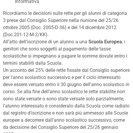
Informativa
Ricordiamo le decisioni sulle rette per gli alunni di categoria
3 prese dal Consiglio Superiore nella riunione del 25/26
ottobre 2005 (Doc. 2005-D-36) e del 14 dicembre 2012
(Doc.201-12-M-2/KK).
All’atto dell’iscrizione di un alunno a una
Scuola Europea
, i
genitori che sono soggetti al pagamento delle tasse
scolastiche si impegnano a pagare le somme dovute entro i
termini stabiliti dalla Scuola.
Un acconto del 25% delle rette fissate dal Consiglio superiore
per l’anno scolastico successivo e per il ciclo interessato
deve essere versato entro il 30 giugno dell’anno scolastico in
corso. Se alla fine dell’anno scolastico le rette stabilite non
sono state versate o sono state versate solo parzialmente,
l’alunno interessato è considerato dalla Scuola come radiato
dal registro d’iscrizione e non sarà più ammesso alle Scuole
europee a decorrere dall’anno scolastico successivo, come
da decisione del Consiglio Superiore del 25/26 gennaio