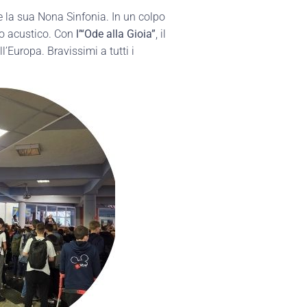
e la sua Nona Sinfonia. In un colpo
io acustico. Con
l’“Ode alla Gioia”
, il
’Europa. Bravissimi a tutti i