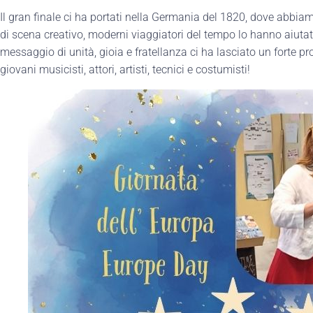
Il gran finale ci ha portati nella Germania del 1820, dove abbi
di scena creativo, moderni viaggiatori del tempo lo hanno aiutat
messaggio di unità, gioia e fratellanza ci ha lasciato un forte pr
giovani musicisti, attori, artisti, tecnici e costumisti!