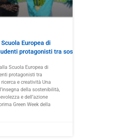
 Scuola Europea di
udenti protagonisti tra sostenibilità, ricerca e creat
lla Scuola Europea di
nti protagonisti tra
, ricerca e creatività Una
’insegna della sostenibilità,
evolezza e dell’azione
 prima Green Week della