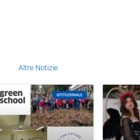
Altre Notizie
ISTITUZIONALE