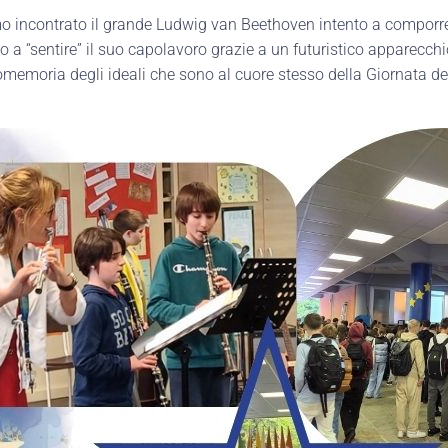
amo incontrato il grande Ludwig van Beethoven intento a comporr
o a “sentire” il suo capolavoro grazie a un futuristico apparecch
omemoria degli ideali che sono al cuore stesso della Giornata dell