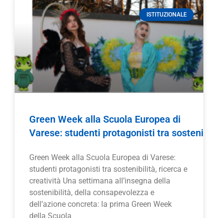
ISTITUZIONALE
Green Week alla Scuola Europea di
Varese: studenti protagonisti tra sostenibilit
Green Week alla Scuola Europea di Varese:
studenti protagonisti tra sostenibilità, ricerca e
creatività Una settimana all’insegna della
sostenibilità, della consapevolezza e
dell’azione concreta: la prima Green Week
della Scuola