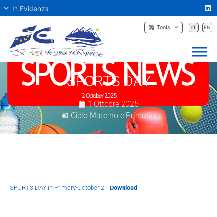
In Evidenza
Tools
IT
EN
SPORTS DAY
1 Ottobre 2025
Ciclo Materno e Primario
SPORTS DAY in Primary-October 2
Download