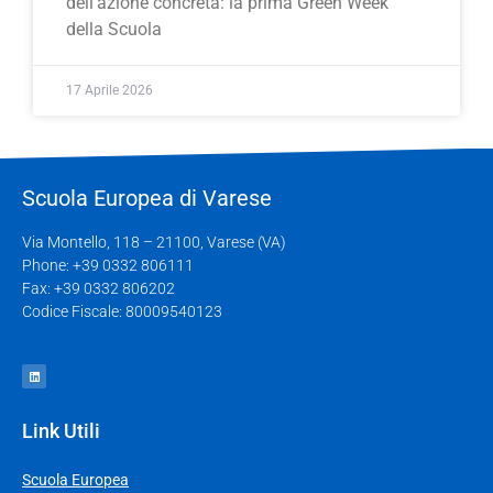
dell’azione concreta: la prima Green Week
della Scuola
17 Aprile 2026
Scuola Europea di Varese
Via Montello, 118 – 21100, Varese (VA)
Phone: +39 0332 806111
Fax: +39 0332 806202
Codice Fiscale: 80009540123
Link Utili
Scuola Europea