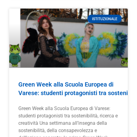
ISTITUZIONALE
Green Week alla Scuola Europea di
Varese: studenti protagonisti tra sostenibilit
Green Week alla Scuola Europea di Varese:
studenti protagonisti tra sostenibilità, ricerca e
creatività Una settimana all’insegna della
sostenibilità, della consapevolezza e