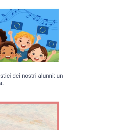
tici dei nostri alunni: un
a.