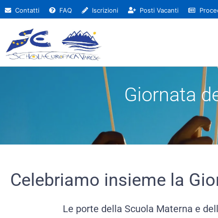
Contatti
FAQ
Iscrizioni
Posti Vacanti
Proced
Giornata d
Celebriamo insieme la Gio
Le porte della Scuola Materna e dell