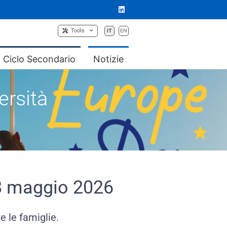
Tools
IT
EN
Ciclo Secondario
Notizie
a diversità
 8 maggio 2026
e le famiglie.