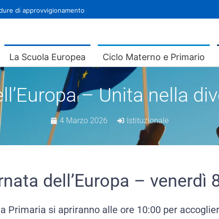
ure di approvvigionamento
La Scuola Europea
Ciclo Materno e Primario
ell’Europa – Unita nell
4 Marzo 2026
Istituzionale
rnata dell’Europa – venerdì
a Primaria si apriranno alle ore 10:00 per accoglier