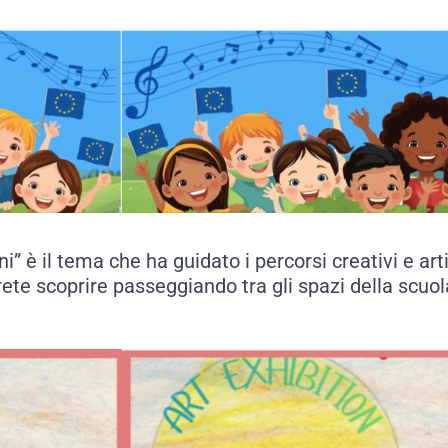
” è il tema che ha guidato i percorsi creativi e artis
rete scoprire passeggiando tra gli spazi della scuol